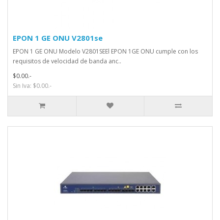
EPON 1 GE ONU V2801se
EPON 1 GE ONU Modelo V2801SEEl EPON 1GE ONU cumple con los
requisitos de velocidad de banda anc..
$0.00.-
Sin Iva: $0.00.-