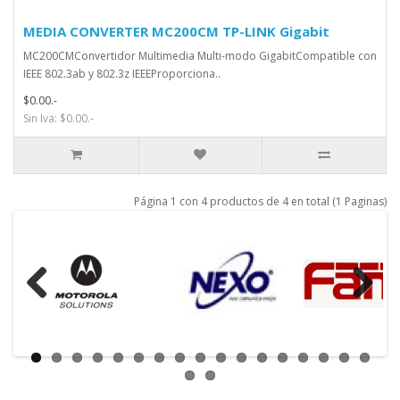
MEDIA CONVERTER MC200CM TP-LINK Gigabit
MC200CMConvertidor Multimedia Multi-modo GigabitCompatible con
IEEE 802.3ab y 802.3z IEEEProporciona..
$0.00.-
Sin Iva: $0.00.-
Página 1 con 4 productos de 4 en total (1 Paginas)
Previous
Next