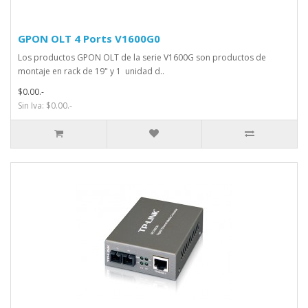
GPON OLT 4 Ports V1600G0
Los productos GPON OLT de la serie V1600G son productos de
montaje en rack de 19" y 1 unidad d..
$0.00.-
Sin Iva: $0.00.-