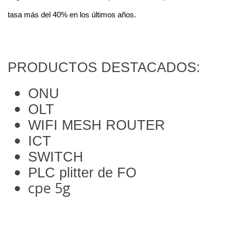
tasa más del 40% en los últimos años.
PRODUCTOS DESTACADOS:
ONU
OLT
WIFI MESH ROUTER
ICT
SWITCH
PLC plitter de FO
cpe 5g