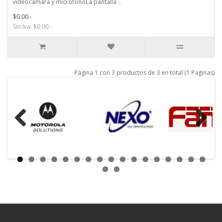
videocamara y microfonoLa pantalla ..
$0.00.-
Sin Iva: $0.00.-
Página 1 con 3 productos de 3 en total (1 Paginas)
Previous
Next